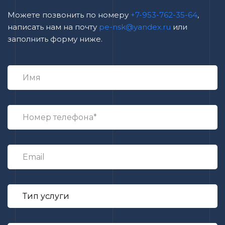
Можете позвонить по номеру
+7-953-762-35-64
,
написать нам на почту
pe-nsk@yandex.ru
или
заполнить форму ниже.