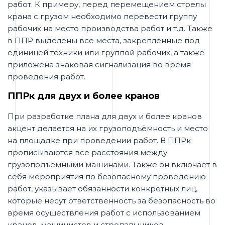
работ. К примеру, перед перемещением стрелы
крана с грузом необходимо перевести группу
рабочих на место производства работ и т.д. Также
в ППР выделены все места, закреплённые под
единицей техники или группой рабочих, а также
приложена знаковая сигнализация во время
проведения работ.
ППРк для двух и более кранов
При разработке плана для двух и более кранов
акцент делается на их грузоподъёмность и место
на площадке при проведении работ. В ППРк
прописываются все расстояния между
грузоподъёмными машинами. Также он включает в
себя мероприятия по безопасному проведению
работ, указывает обязанности конкретных лиц,
которые несут ответственность за безопасность во
время осуществления работ с использованием
кранов, машинистов и стропальщиков.