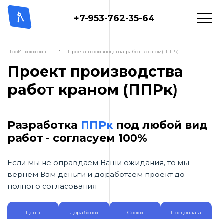
+7-953-762-35-64
ПроИнижиринг
Проект производства работ краном(ППРк)
Проект производства
работ краном (ППРк)
Разработка
ППРк
под любой вид
работ - согласуем 100%
Если мы не оправдаем Ваши ожидания, то мы
вернем Вам деньги и доработаем проект до
полного согласования
Цены
Доработки
Сроки
Предоплата