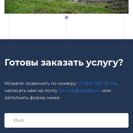
Готовы заказать услугу?
Можете позвонить по номеру
+7-953-762-35-64
,
написать нам на почту
pe-nsk@yandex.ru
или
заполнить форму ниже.