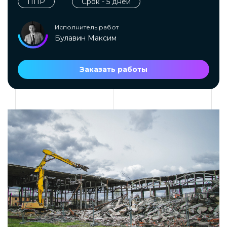
ППР
Срок - 5 дней
Исполнитель работ
Булавин Максим
Заказать работы