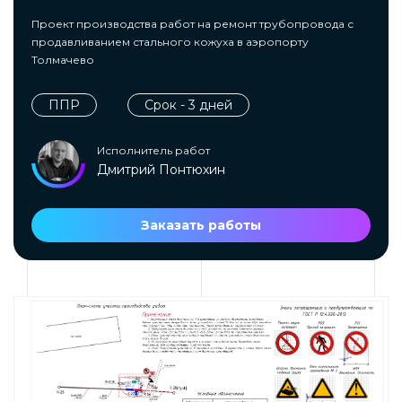
Проект производства работ на ремонт трубопровода с
продавливанием стального кожуха в аэропорту
Толмачево
ППР
Срок - 3 дней
Исполнитель работ
Дмитрий Понтюхин
Заказать работы