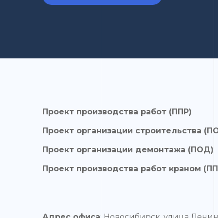
Проект производства работ (ППР)
Проект организации строительства (П
Проект организации демонтажа (ПОД)
Проект производства работ краном (ПП
Адрес офиса
: Новосибирск, улица Ленин