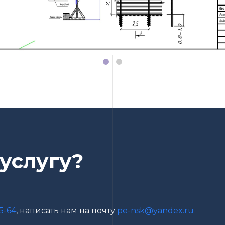
 услугу?
5-64
, написать нам на почту
pe-nsk@yandex.ru