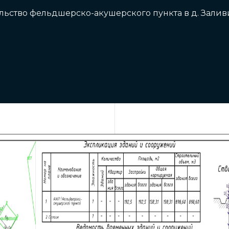
ельство фельдшерско-акушерского пункта в д. Зали