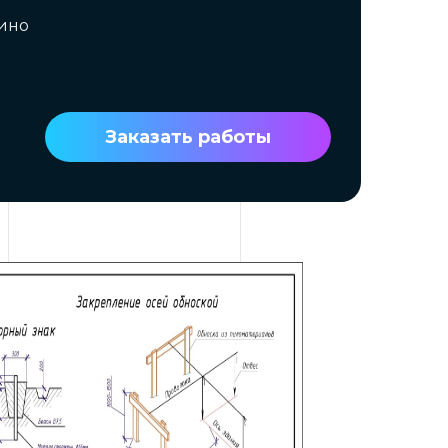
вино
Заказать работы