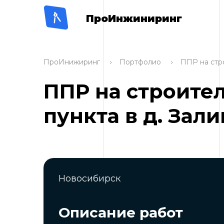
ПроИнжиниринг
ПроИнижиринг
Портфолио
ППР на стр
ППР на строите
пункта в д. Зал
Новосибирск
Описание работ