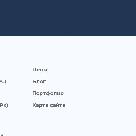
Цены
ОС)
Блог
Портфолио
Рк)
Карта сайта
а,