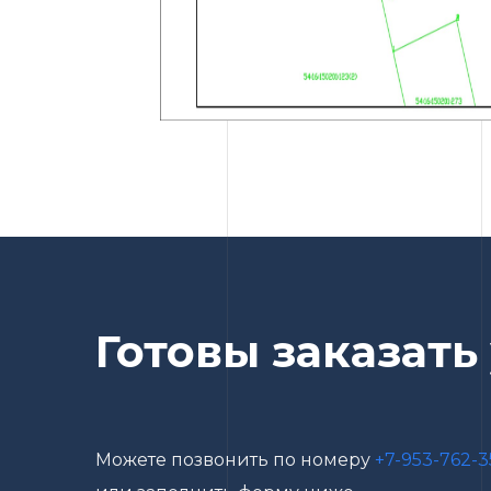
Готовы заказать
Можете позвонить по номеру
+7-953-762-3