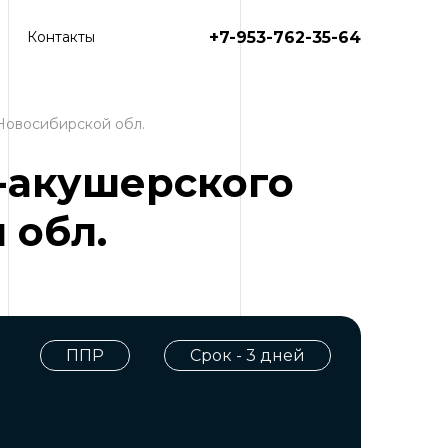
+7-953-762-35-64
Контакты
Новосибирской обл.
-акушерского
 обл.
ППР
Срок - 3 дней