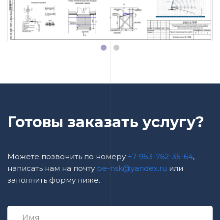
Готовы заказать услугу?
Можете позвонить по номеру
+7-953-762-35-64
,
написать нам на почту
pe-nsk@yandex.ru
или
заполнить форму ниже.