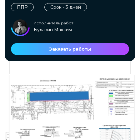
ППР
Срок - 3 дней
Исполнитель работ
Булавин Максим
Заказать работы