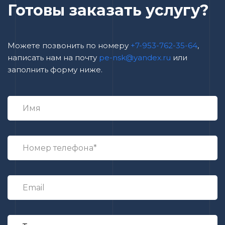
Готовы заказать услугу?
Можете позвонить по номеру
+7-953-762-35-64
,
написать нам на почту
pe-nsk@yandex.ru
или
заполнить форму ниже.