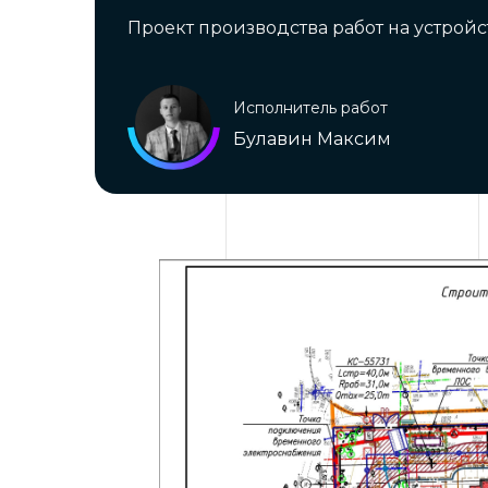
Проект производства работ на устрой
Исполнитель работ
Булавин Максим