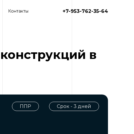
+7-953-762-35-64
Контакты
 конструкций в
ППР
Срок - 3 дней