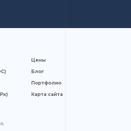
Цены
ОС)
Блог
Портфолио
Рк)
Карта сайта
а,