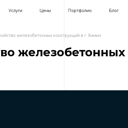
Услуги
Цены
Портфолио
Блог
ройство железобетонных конструкций в г. Химки
тво железобетонных