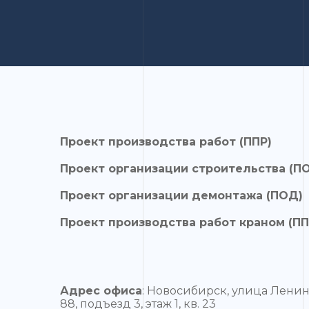
Проект производства работ (ППР)
Проект организации строительства (П
Проект организации демонтажа (ПОД)
Проект производства работ краном (ПП
Адрес офиса
: Новосибирск, улица Ленин
88, подъезд 3, этаж 1, кв. 23