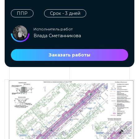
ППР
Срок - 3 дней
Исполнитель работ
Влада Сметанникова
Заказать работы