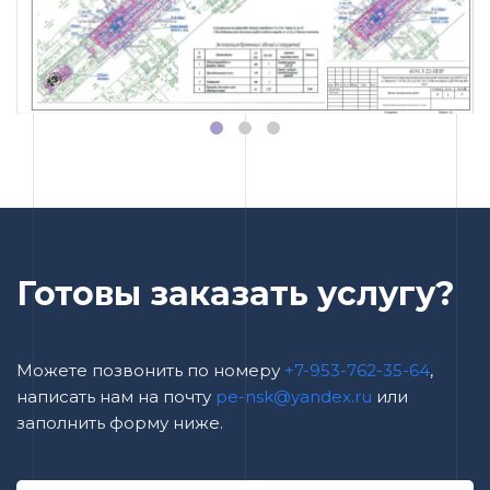
Готовы заказать услугу?
Можете позвонить по номеру
+7-953-762-35-64
,
написать нам на почту
pe-nsk@yandex.ru
или
заполнить форму ниже.