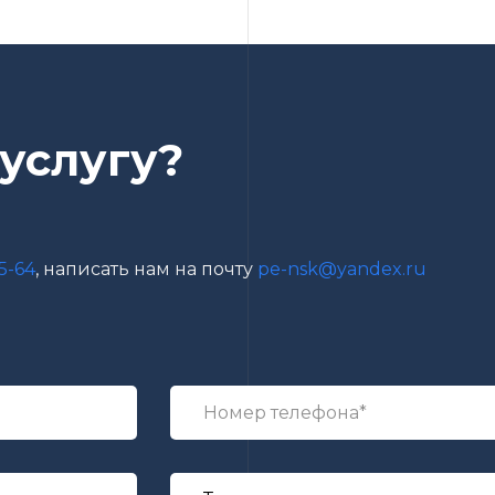
 услугу?
5-64
, написать нам на почту
pe-nsk@yandex.ru