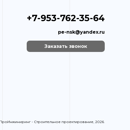
+7-953-762-35-64
pe-nsk@yandex.ru
Заказать звонок
ПроИнжиниринг - Строительное проектирование, 2026.