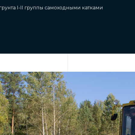
грунта I-II группы самоходными катками