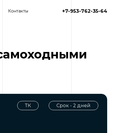
+7-953-762-35-64
Контакты
ы самоходными
ТК
Срок - 2 дней