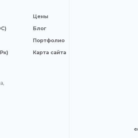
Цены
ОС)
Блог
Портфолио
Рк)
Карта сайта
а,
©